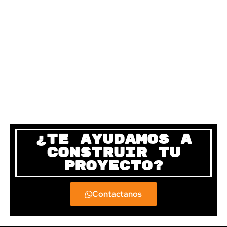
Nuestros
últimos
trabajos de
construcción en
Nayarit
¿Te ayudamos a
construir tu
proyecto?
Contactanos