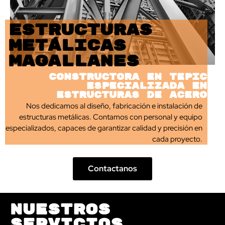
Estructuras
Metálicas
Magallanes
Constructora en Tepic
especializada en
estructuras de acero
Nos dedicamos al diseño, fabricación e instalación de
estructuras metálicas. Contamos con personal y equipo
especializados, capaces de garantizar calidad y precisión en
cada proyecto.
Contactanos
Nuestros
Servicios