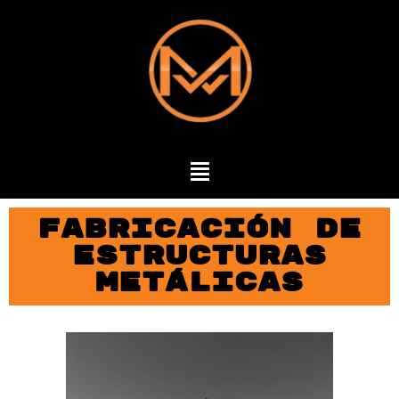
Fabricación de
Estructuras
Metálicas