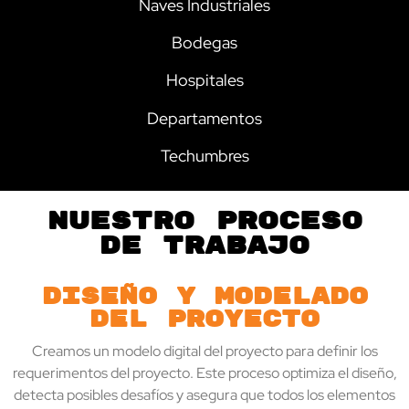
Naves Industriales
Bodegas
Hospitales
Departamentos
Techumbres
Nuestro proceso
de trabajo
Diseño y modelado
del proyecto
Creamos un modelo digital del proyecto para definir los
requerimentos del proyecto. Este proceso optimiza el diseño,
detecta posibles desafíos y asegura que todos los elementos